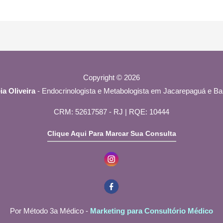
Copyright © 2026
ia Oliveira
- Endocrinologista e Metabologista em Jacarepaguá e Bar
CRM: 52617587 - RJ | RQE: 10444
Clique Aqui Para Marcar Sua Consulta
Por Método 3a Médico -
Marketing para Consultório Médico