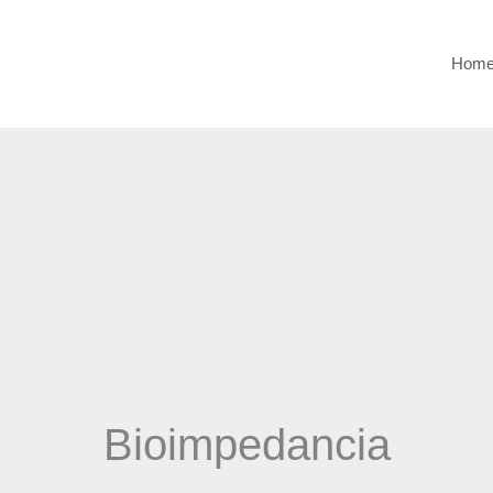
Hom
Bioimpedancia