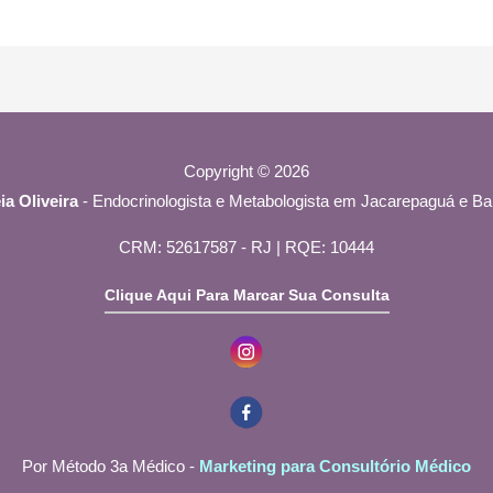
Copyright © 2026
ia Oliveira
- Endocrinologista e Metabologista em Jacarepaguá e Bar
CRM: 52617587 - RJ | RQE: 10444
Clique Aqui Para Marcar Sua Consulta
Por Método 3a Médico -
Marketing para Consultório Médico