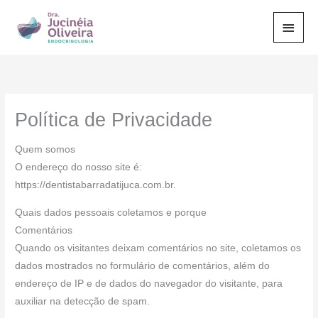
Ir
Men
para
o
Princ
conteúdo
Política de Privacidade
Quem somos
O endereço do nosso site é:
https://dentistabarradatijuca.com.br.
Quais dados pessoais coletamos e porque
Comentários
Quando os visitantes deixam comentários no site, coletamos os
dados mostrados no formulário de comentários, além do
endereço de IP e de dados do navegador do visitante, para
auxiliar na detecção de spam.